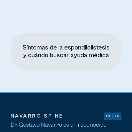
Síntomas de la espondilolistesis
y cuándo buscar ayuda médica
NAVARRO SPINE
EN
ES
Dr. Gustavo Navarro es un reconocido