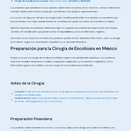
Cirugía de Escoliosis en Canadá:
Típicamente entre
$70,000 y $130,000
Los pacientes que consideran estas opciones deben tener en cuenta otros factores, como la calidad de la
atención. México tiene muchos hospitales acreditados con cirujanos experimentados.
Los costos de viaje y los tiempos de recuperación también pueden influir en la decisión. Los pacientes que
buscan precios más bajos pueden encontrar en México una opción atractiva sin sacrificar la calidad.
Además del precio, los pacientes deben investigar las opciones de atención postoperatoria. Esto incluye
servicios de rehabilitación, que pueden variar en disponibilidad y costo en diferentes regiones.
Con todos estos factores en mente, los pacientes pueden tomar decisiones informadas sobre su cirugía
de escoliosis según sus necesidades específicas y su situación financiera.
Preparación para la Cirugía de Escoliosis en México
Prepararse para la cirugía de escoliosis en México requiere una planificación cuidadosa. Los pacientes
necesitan recopilar documentos médicos, incluyendo radiografías y resonancias magnéticas. Esta
información ayuda a los médicos a crear un plan de tratamiento personalizado.
Antes de la Cirugía:
Consulta:
Programa una consulta previa a la cirugía con el cirujano para discutir el procedimiento, los
riesgos y la recuperación.
Medicamentos:
Sigue el consejo del médico sobre los medicamentos. Algunos pueden necesitar dejar
de tomar anticoagulantes u otros fármacos.
Preparación Financiera:
Los pacientes deben entender los costos. Los costos típicos de la cirugía de escoliosis en México son