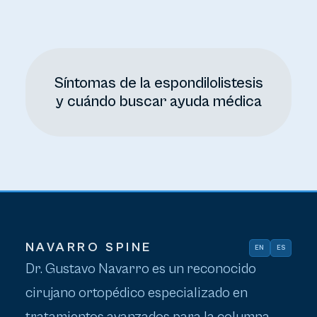
Síntomas de la espondilolistesis
y cuándo buscar ayuda médica
NAVARRO SPINE
EN
ES
Dr. Gustavo Navarro es un reconocido
cirujano ortopédico especializado en
tratamientos avanzados para la columna