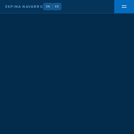
ESPINA NAVARRO
EN
ES