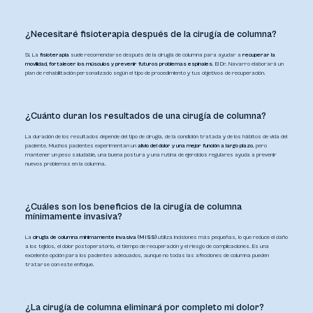
¿Necesitaré fisioterapia después de la cirugía de columna?
Sí. La
fisioterapia
suele recomendarse después de la cirugía de columna para ayudar a
recuperar la
movilidad, fortalecer los músculos y prevenir futuros problemas espinales
. El Dr. Navarro elaborará un
plan de rehabilitación personalizado según el tipo de procedimiento y tus objetivos de recuperación.
¿Cuánto duran los resultados de una cirugía de columna?
La duración de los resultados depende del tipo de cirugía, de la condición tratada y de los hábitos de vida del
paciente. Muchos pacientes experimentan un
alivio del dolor y una mejor función a largo plazo
, pero
mantener un peso saludable, una buena postura y una rutina de ejercicios regulares ayuda a prevenir
nuevos problemas en la columna.
¿Cuáles son los beneficios de la cirugía de columna
mínimamente invasiva?
La
cirugía de columna mínimamente invasiva (MISS)
utiliza incisiones más pequeñas, lo que reduce el daño
a los tejidos, el dolor postoperatorio, el tiempo de recuperación y el riesgo de complicaciones. Es una
excelente opción para los pacientes adecuados, aunque no todas las afecciones de columna pueden
tratarse con este enfoque.
¿La cirugía de columna eliminará por completo mi dolor?