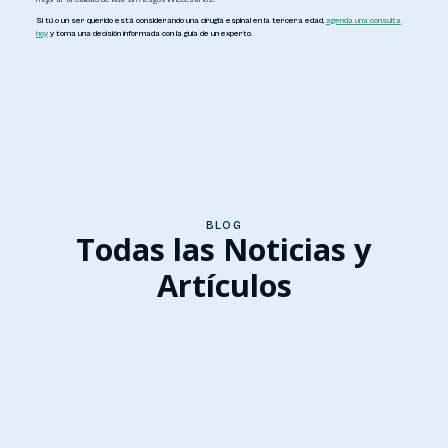
Si tú o un ser querido está considerando una cirugía espinal en la tercera edad,
agenda una consulta
hoy
y toma una decisión informada con la guía de un experto.
BLOG
Todas las Noticias y
Artículos